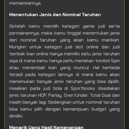
memainkannya.
Menentukan Jenis dan Nominal Taruhan
Setelah kamu memilih kategori game judi serta
permainannya, maka kamu tinggal menentukan jenis
dan nominal taruhan yang akan kamu mainkan.
Mungkin untuk kategori judi slot online dan judi
tembak ikan online hanya memiliki satu jenis taruhan
saja di mana kamu hanya perlu menekan tombol Spin
atau menembak ikan yang muncul. Hal berbeda
terjadi pada kategori lainnya di mana kamu akan
menemukan banyak jenis taruhan yang bisa dipilih,
misalkan pada judi bola di Sportbooks disediakan
jenis taruhan HDP, Parlay, Over/Under, Total Goal dan
masih banyak lagi. Sedangkan untuk nominal taruhan
bisa kamu pilih dengan kemampuan budget yang
dimiliki.
Menarik Uang Hasil Kemenangan