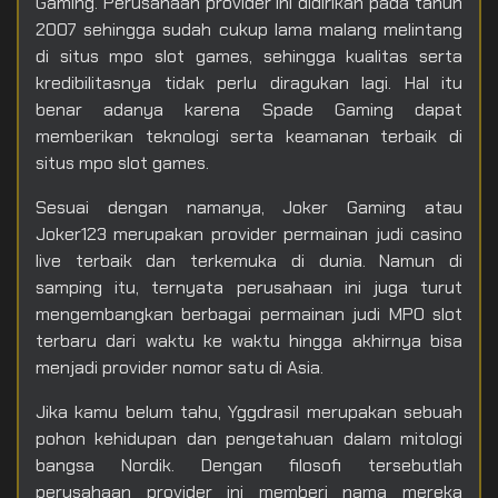
Gaming. Perusahaan provider ini didirikan pada tahun
2007 sehingga sudah cukup lama malang melintang
di situs mpo slot games, sehingga kualitas serta
kredibilitasnya tidak perlu diragukan lagi. Hal itu
benar adanya karena Spade Gaming dapat
memberikan teknologi serta keamanan terbaik di
situs mpo slot games.
Sesuai dengan namanya, Joker Gaming atau
Joker123 merupakan provider permainan judi casino
live terbaik dan terkemuka di dunia. Namun di
samping itu, ternyata perusahaan ini juga turut
mengembangkan berbagai permainan judi MPO slot
terbaru dari waktu ke waktu hingga akhirnya bisa
menjadi provider nomor satu di Asia.
Jika kamu belum tahu, Yggdrasil merupakan sebuah
pohon kehidupan dan pengetahuan dalam mitologi
bangsa Nordik. Dengan filosofi tersebutlah
perusahaan provider ini memberi nama mereka