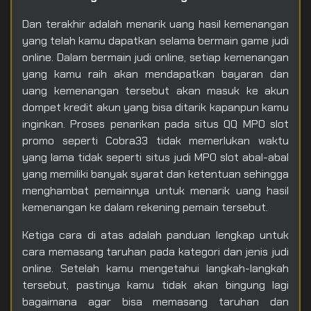
Dan terakhir adalah menarik uang hasil kemenangan
yang telah kamu dapatkan selama bermain game judi
online. Dalam bermain judi online, setiap kemenangan
yang kamu raih akan mendapatkan bayaran dan
uang kemenangan tersebut akan masuk ke akun
dompet kredit akun yang bisa ditarik kapanpun kamu
inginkan. Proses penarikan pada situs QQ MPO slot
promo seperti Cobra33 tidak memerlukan waktu
yang lama tidak seperti situs judi MPO slot abal-abal
yang memiliki banyak syarat dan ketentuan sehingga
menghambat pemainnya untuk menarik uang hasil
kemenangan ke dalam rekening pemain tersebut.
Ketiga cara di atas adalah panduan lengkap untuk
cara memasang taruhan pada kategori dan jenis judi
online. Setelah kamu mengetahui langkah-langkah
tersebut, pastinya kamu tidak akan bingung lagi
bagaimana agar bisa memasang taruhan dan