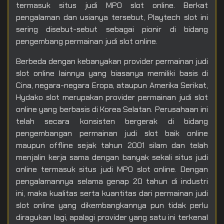
termasuk situs judi MPO slot online. Berkat
pengalaman dan usianya tersebut, Playtech slot ini
sering disebut-sebut sebagai pionir di bidang
pengembang permainan judi slot online.
Berbeda dengan kebanyakan provider permainan judi
slot online lainnya yang biasanya memiliki basis di
Cina, negara-negara Eropa, ataupun Amerika Serikat,
Hydako slot merupakan provider permainan judi slot
online yang berbasis di Korea Selatan. Perusahaan ini
telah secara konsisten bergerak di bidang
pengembangan permainan judi slot baik online
maupun offline sejak tahun 2001 silam dan telah
menjalin kerja sama dengan banyak sekali situs judi
online termasuk situs judi MPO slot online. Dengan
pengalamannya selama genap 20 tahun di industri
ini, maka kualitas serta kuantitas dari permainan judi
slot online yang dikembangkannya pun tidak perlu
diragukan lagi, apalagi provider yang satu ini terkenal