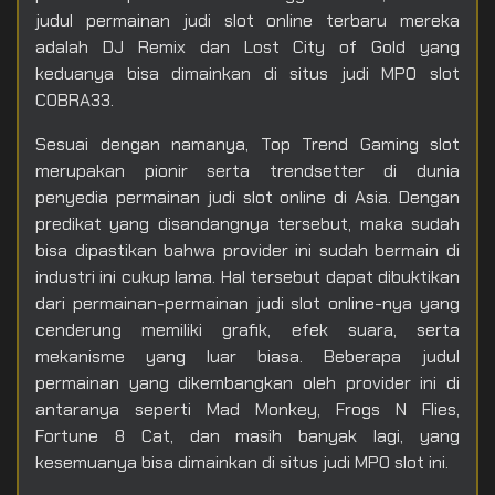
judul permainan judi slot online terbaru mereka
adalah DJ Remix dan Lost City of Gold yang
keduanya bisa dimainkan di situs judi MPO slot
COBRA33.
Sesuai dengan namanya, Top Trend Gaming slot
merupakan pionir serta trendsetter di dunia
penyedia permainan judi slot online di Asia. Dengan
predikat yang disandangnya tersebut, maka sudah
bisa dipastikan bahwa provider ini sudah bermain di
industri ini cukup lama. Hal tersebut dapat dibuktikan
dari permainan-permainan judi slot online-nya yang
cenderung memiliki grafik, efek suara, serta
mekanisme yang luar biasa. Beberapa judul
permainan yang dikembangkan oleh provider ini di
antaranya seperti Mad Monkey, Frogs N Flies,
Fortune 8 Cat, dan masih banyak lagi, yang
kesemuanya bisa dimainkan di situs judi MPO slot ini.