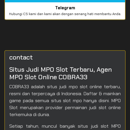
Telegram
Hubungi CS kami dan kami akan dengan senang hati membantu Anda.
contact
Situs Judi MPO Slot Terbaru, Agen
MPO Slot Online COBRA33
COBRA33 adalah situs judi mpo slot online terbaru,
resmi dan terpercaya di Indonesia. Daftar & mainkan
game pada semua situs slot mpo hanya disini. MPO
Slot merupakan provider permainan judi slot online
terkemuka di dunia.
Setiap tahun, muncul banyak situs judi slot MPO