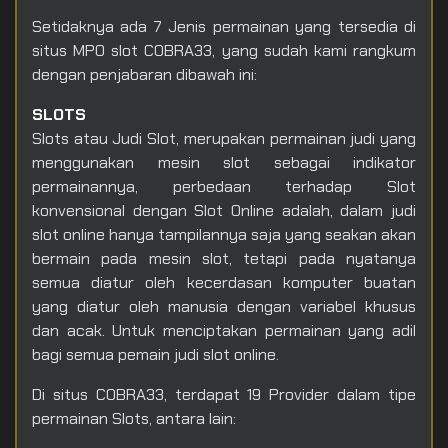
Setidaknya ada 7 Jenis permainan yang tersedia di
situs MPO slot COBRA33, yang sudah kami rangkum
dengan penjabaran dibawah ini:
SLOTS
Slots atau Judi Slot, merupakan permainan judi yang
menggunakan mesin slot sebagai indikator
permainannya, perbedaan terhadap Slot
konvensional dengan Slot Online adalah, dalam judi
slot online hanya tampilannya saja yang seakan akan
bermain pada mesin slot, tetapi pada nyatanya
semua diatur oleh kecerdasan komputer buatan
yang diatur oleh manusia dengan variabel khusus
dan acak. Untuk menciptakan permainan yang adil
bagi semua pemain judi slot online.
Di situs COBRA33, terdapat 19 Provider dalam tipe
permainan Slots, antara lain: