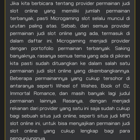
Jika kita berbicara tentang provider permainan judi
slot online yang memiliki jumlah permainan
terbanyak, pasti Microgaming slot selalu muncul di
urutan paling atas. Sebab, dari semua provider
permainan judi slot online yang ada, termasuk di
dalam daftar ini, Microgaming menjadi provider
dengan portofolio permainan terbanyak. Saking
banyaknya, rasanya semua tema yang ada di pikiran
kita pasti sudah dituangkan ke dalam salah satu
permainan judi slot online yang dikembangkannya.
Beberapa permainannya yang cukup tersohor di
antaranya seperti Wheel of Wishes, Book of Oz,
Immortal Romance, dan masih banyak lagi judul
permainan lainnya. Rasanya, dengan menjadi
rekanan dari provider yang satu ini saja sudah cukup
bagi sebuah situs judi online, seperti situs judi MPO
slot online ini, untuk bisa menyajikan permainan judi
slot online yang cukup lengkap bagi para
pengunjungnya.