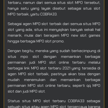
terbaru, namun dari semua situs slot MPO tersebut,
hanya satu yang layak disebut sebagai situs slot
MPO terbaik, yaitu COBRA33.
Sebagai agen MPO slot terbaik dari semua situs MPO
slot yang ada, situs ini menyajikan banyak sekali hal
menarik, mulai dari beragam MPO new slot games
hingga berbagai MPO slot promo.
Dengan begitu, mereka yang sudah berkecimpung di
situs mpo slot dengan memainkan berbagai
permainan judi MPO slot online terbaru melalui
berbagai link MPO slot terbaru 2021 yang tersedia di
agen MPO slot terbaik, pastinya akan bisa dengan
mudah menemukan dan memainkan berbagai
permainan MPO slot online terbaru, seperti qq MPO
slot dan judi MPO slot.
Status situs MPO slot terbaru COBRA33 sebagai
sebuah situs atau agen MPO slot terpercaya karena