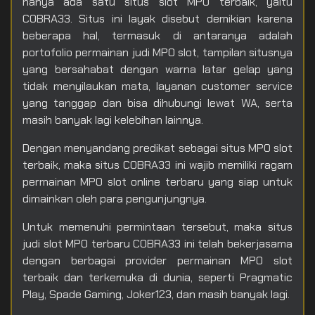
hanya ada satu situs slot MPO terbaik, yaitu
COBRA33. Situs ini layak disebut demikian karena
beberapa hal, termasuk di antaranya adalah
portofolio permainan judi MPO slot, tampilan situsnya
yang bersahabat dengan warna latar gelap yang
tidak menyilaukan mata, layanan customer service
yang tanggap dan bisa dihubungi lewat WA, serta
masih banyak lagi kelebihan lainnya.
Dengan menyandang predikat sebagai situs MPO slot
terbaik, maka situs COBRA33 ini wajib memiliki ragam
permainan MPO slot online terbaru yang siap untuk
dimainkan oleh para pengunjungnya.
Untuk memenuhi permintaan tersebut, maka situs
judi slot MPO terbaru COBRA33 ini telah bekerjasama
dengan berbagai provider permainan MPO slot
terbaik dan terkemuka di dunia, seperti Pragmatic
Play, Spade Gaming, Joker123, dan masih banyak lagi.