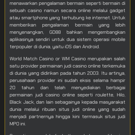
menawarkan pengalaman bermain seperti bermain di
sebuah casino namun secara online melalui gadget
atau smartphone yang terhubung ke internet. Untuk
memberikan pengalaman bermain yang lebih
menyenangkan, GD88 bahkan mengembangkan
aplikasinya sendiri untuk dua sistem operasi mobile
terpopuler di dunia, yaitu iOS dan Android.
World Match Casino or WM Casino merupakan salah
satu provider permainan judi casino online terkemuka
di dunia yang didirikan pada tahun 2003. Itu artinya,
perusahaan provider ini sudah eksis selama hampir
20 tahun dan telah menyediakan berbagai
permainan judi casino online seperti roulette, Hilo,
Black Jack, dan lain sebagainya kepada masyarakat
dunia melalui ribuan situs judi online yang sudah
menjadi partnernya hingga kini termasuk situs judi
MPO ini.